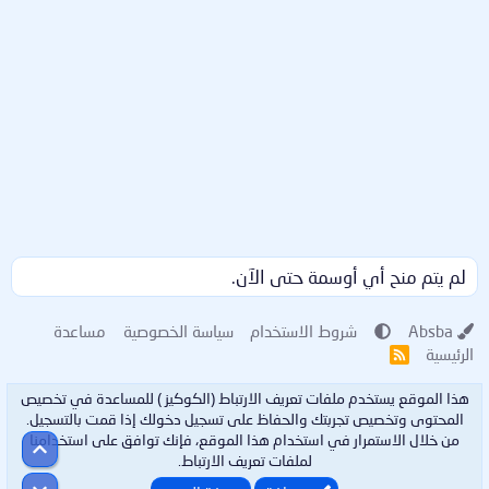
لم يتم منح أي أوسمة حتى الآن.
Absba
شروط الاستخدام
سياسة الخصوصية
مساعدة
الرئيسية
R
S
S
هذا الموقع يستخدم ملفات تعريف الارتباط (الكوكيز ) للمساعدة في تخصيص
المحتوى وتخصيص تجربتك والحفاظ على تسجيل دخولك إذا قمت بالتسجيل.
من خلال الاستمرار في استخدام هذا الموقع، فإنك توافق على استخدامنا
أعلى
لملفات تعريف الارتباط.