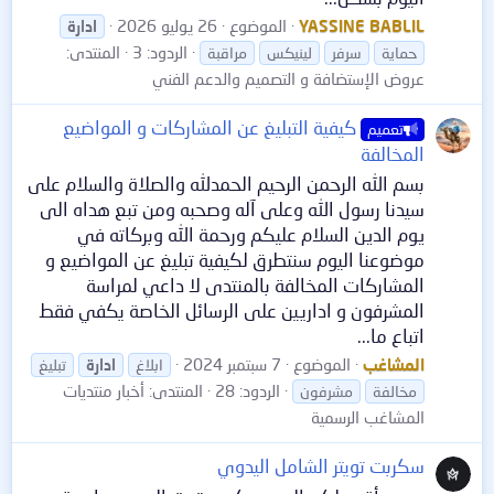
YASSINE BABLIL
الموضوع
26 يوليو 2026
ادارة
الردود: 3
المنتدى:
حماية
سرفر
لينيكس
مراقبة
عروض الإستضافة و التصميم والدعم الفني
كيفية التبليغ عن المشاركات و المواضيع
تعميم
المخالفة
بسم الله الرحمن الرحيم الحمدلله والصلاة والسلام على
سيدنا رسول الله وعلى آله وصحبه ومن تبع هداه الى
يوم الدين السلام عليكم ورحمة الله وبركاته في
موضوعنا اليوم سنتطرق لكيفية تبليغ عن المواضيع و
المشاركات المخالفة بالمنتدى لا داعي لمراسة
المشرفون و اداريين على الرسائل الخاصة يكفي فقط
اتباع ما...
المشاغب
الموضوع
7 سبتمبر 2024
ابلاغ
ادارة
تبليغ
الردود: 28
المنتدى:
أخبار منتديات
مخالفة
مشرفون
المشاغب الرسمية
سكربت تويتر الشامل اليدوي