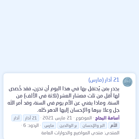
21 آذار (مارس)
يجدر بمن يُحتفل بها في هذا اليوم أن تحزن، فقد خُصص
لها أقل من ثلث معشار العشر (ثلاثة في الألف) من
السنة. وماذا يغني عن الأم يوم في السنة، وقد أمر الله
جل وعلا ببرها ‏والإحسان إليها الدهر كله.
أسامة البحاح
الموضوع
21 مارس 2021
21 آذار
آذار
الردود: 6
الأم
البر والإحسان
بر الوالدين
مارس
المنتدى:
منتدى المواضيع والحوارات العامة