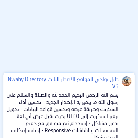
دليل نواحي للمواقع الاصدار الثالث Nwahy Directory
V3
بسم الله الرحمن الرحيم الحمد لله والصلاة والسلام على
رسول الله ما يتميز به الإصدار الجديد: - تحسين أداء
السكربت وطريقة عرضه وتحسين قواعد البيانات - تحويل
ترميز السكربت إلى UTF8 بحيث يقبل عرض أي لغة
بدون مشاكل - إستخدام ثيم متوافق مع جميع
المتصفحات والشاشات Responsive - إضافة إمكانية
البحث بشكل...