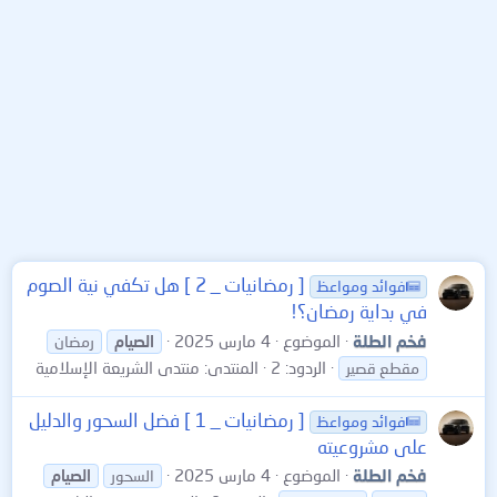
[ رمضانيات _ 2 ] هل تكفي نية الصوم
فوائد ومواعظ
في بداية رمضان؟!
فخم الطلة
الموضوع
4 مارس 2025
الصيام
رمضان
الردود: 2
المنتدى:
منتدى الشريعة الإسلامية
مقطع قصير
[ رمضانيات _ 1 ] فضل السحور والدليل
فوائد ومواعظ
على مشروعيته
فخم الطلة
الموضوع
4 مارس 2025
السحور
الصيام