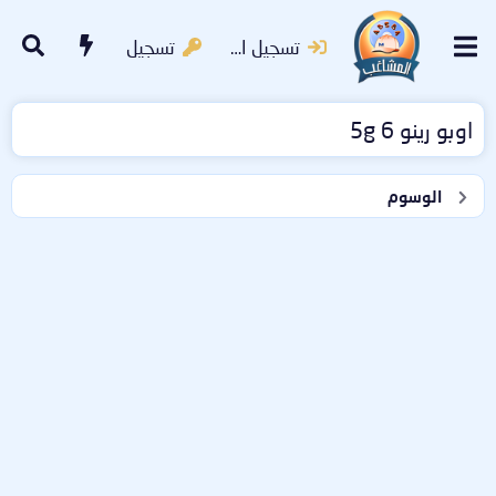
تسجيل الدخول
تسجيل
اوبو رينو 6 5g
الوسوم