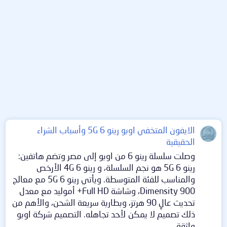
الايفون المتخفي اوبو رينو 6 5G وأسباب الشراء
الحقيقية
وصلت سلسلة رينو 6 من اوبو إلى مصر وتضم هاتفين:
رينو 6 5G هو نجم السلسلة، و رينو 6 4G الأرخص
والمناسب للفئة المتوسطة. ويأتي رينو 6 5G مع معالج
Dimensity 900، وشاشة Full HD+ أموليد مع معدل
تحديث عالٍ 90 هرتز، وبطارية سريعة الشحن، والأهم من
ذلك تصميم لا يمكن لأحد تجاهله. التصميم شركة اوبو
واثقة...