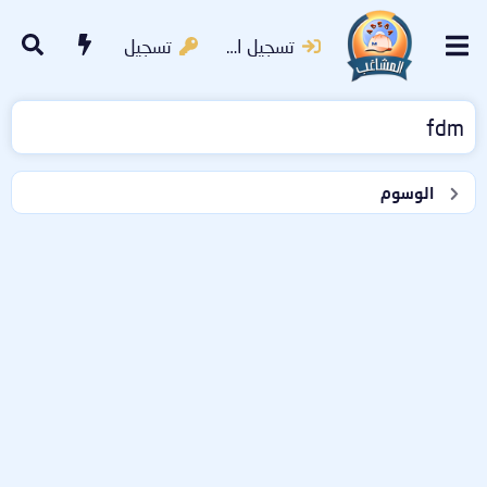
تسجيل الدخول
تسجيل
fdm
الوسوم