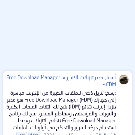
أفضل مدير تنزيلات للآندرويد Free Download Manager
- FDM
:بسم: تنزيل ذكي للملفات الكبيرة من الإنترنت مباشرة
إلى جهازك Free Download Manager (FDM) هو مدير
تنزيل إنترنت شائع (IDM) يتيح لك التقاط الملفات الكبيرة
والتورنت والموسيقى ومقاطع الفيديو. يتيح لك برنامج
Free Download Manager تنظيم التنزيلات وضبط
استخدام حركة المرور والتحكم في أولويات الملفات...
فخم الطلة
الموضوع
18 نوفمبر 2024