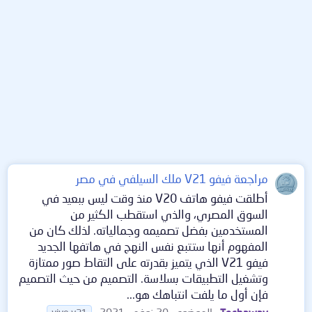
مراجعة فيفو V21 ملك السيلفي في مصر
أطلقت فيفو هاتف V20 منذ وقت ليس ببعيد في
السوق المصري، والذي استقطب الكثير من
المستخدمين بفضل تصميمه وجمالياته. لذلك كان من
المفهوم أنها ستتبع نفس النهج في هاتفها الجديد
فيفو V21 الذي يتميز بقدرته على التقاط صور ممتازة
وتشغيل التطبيقات بسلاسة. التصميم من حيث التصميم
فإن أول ما يلفت انتباهك هو...
Techaway
الموضوع
20 نوفمبر 2021