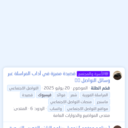
قصيدة مميزة في آداب المراسلة عبر
الأسرة والمجتمع
وسائل التواصل 👍🏻
فخم الطلة
الموضوع
20 يوليو 2025
التواصل الاجتماعي
المراسلة الفورية
شعر
فوائد
فيسبوك
قصيدة
ماسنجر
منصات التواصل الاجتماعي
الردود: 6
المنتدى:
مواقع التواصل الاجتماعي
واتساب
منتدى المواضيع والحوارات العامة
[ برنامج مدفوع ] تحميل برنامج الناشر الذهبي للتسويق