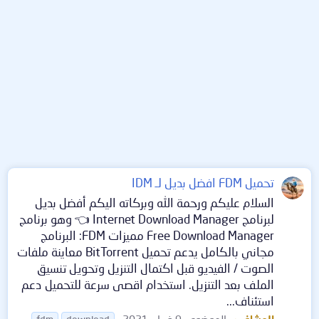
تحميل FDM افضل بديل لـ IDM
السلام عليكم ورحمة الله وبركاته اليكم أفضل بديل
لبرنامج Internet Download Manager 👈 وهو برنامج
Free Download Manager مميزات FDM: البرنامج
مجاني بالكامل يدعم تحميل BitTorrent معاينة ملفات
الصوت / الفيديو قبل اكتمال التنزيل وتحويل تنسيق
الملف بعد التنزيل. استخدام اقصى سرعة للتحميل دعم
استئناف...
المشاغب
الموضوع
9 فبراير 2021