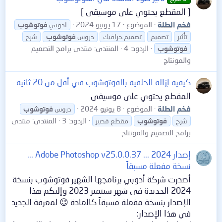
[ المقطع يحتوي على موسيقى ]
فخم الطلة
الموضوع
17 يونيو 2024
ادوبي
فوتوشوب
تأثير
تصميم
تصميم جرافيك
دروس
فوتوشوب
شرح
الردود: 4
المنتدى:
منتدى برامج التصميم
فوتوشوب
والمونتاج
كيفية إزالة الخلفية بالفوتوشوب في أقل من 20 ثانية
المقطع يحتوي على موسيقى
فخم الطلة
الموضوع
8 يونيو 2024
دروس
فوتوشوب
الردود: 3
المنتدى:
منتدى
شرح
فوتوشوب
مقطع قصير
برامج التصميم والمونتاج
إصدار 2024 ... Adobe Photoshop v25.0.0.37 ...
نسخة مفعلة مسبقاً
أصدرت شركة أدوبي برنامجها الشهير فوتوشوب بنسخة
2024 الجديدة في شهر سبتمبر 2023 وإليكم هذا
الإصدار بنسخة مفعلة مسبقاً كالعادة 😉 لمعرفة الجديد
في هذا الإصدار: