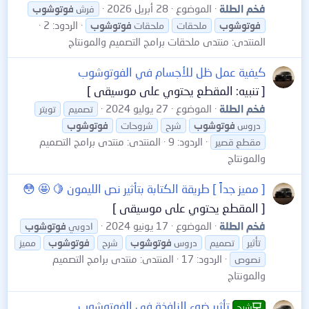
فخم الطلة
الموضوع
28 أبريل 2026
فرش
فوتوشوب
الردود: 2
فوتوشوب
ملحقات
ملحقات
فوتوشوب
المنتدى:
منتدى ملحقات برامج التصميم والمونتاج
كيفية عمل ظل للأجسام في الفوتوشوب
[ تنبيه: المقطع يحتوي على موسيقى ]
فخم الطلة
الموضوع
27 يوليو 2024
تصميم
تويتر
دروس
فوتوشوب
شرح
شروحات
فوتوشوب
الردود: 9
المنتدى:
منتدى برامج التصميم
مقطع قصير
والمونتاج
[ مميز جداً ] طريقة الكتابة بتأثير نص الليمون 🍋 🤩 😳
[ المقطع يحتوي على موسيقى ]
فخم الطلة
الموضوع
17 يونيو 2024
ادوبي
فوتوشوب
تأثير
تصميم
دروس
فوتوشوب
شرح
فوتوشوب
مميز
الردود: 17
المنتدى:
منتدى برامج التصميم
نصوص
والمونتاج
تأثير ضوء النافذة في الفوتوشوب
شرح