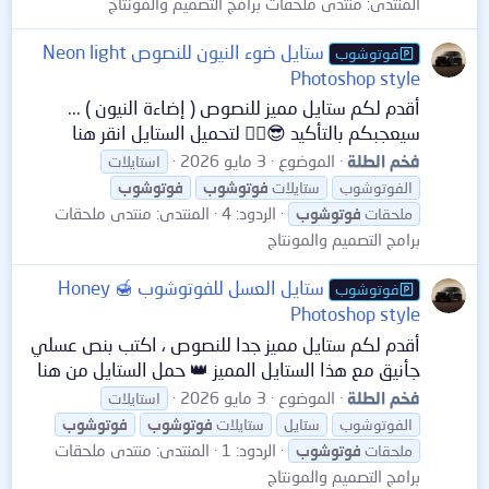
المنتدى:
منتدى ملحقات برامج التصميم والمونتاج
ستايل ضوء النيون للنصوص Neon light
فوتوشوب
Photoshop style
أقدم لكم ستايل مميز للنصوص ( إضاءة النيون ) ...
سيعجبكم بالتأكيد 😎👌🏻 لتحميل الستايل انقر هنا
فخم الطلة
الموضوع
3 مايو 2026
استايلات
الفوتوشوب
ستايلات
فوتوشوب
فوتوشوب
الردود: 4
المنتدى:
منتدى ملحقات
ملحقات
فوتوشوب
برامج التصميم والمونتاج
ستايل العسل للفوتوشوب 🍯 Honey
فوتوشوب
Photoshop style
أقدم لكم ستايل مميز جدا للنصوص ، اكتب بنص عسلي
جأنيق مع هذا الستايل المميز 👑 حمل الستايل من هنا
فخم الطلة
الموضوع
3 مايو 2026
استايلات
الفوتوشوب
ستايل
ستايلات
فوتوشوب
فوتوشوب
الردود: 1
المنتدى:
منتدى ملحقات
ملحقات
فوتوشوب
برامج التصميم والمونتاج