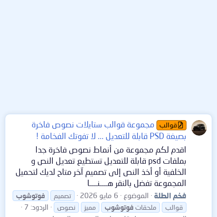
مجموعة قوالب ستايلات نصوص فاخرة
قوالب
بصيغة PSD قابلة للتعديل ... لا تفوتك الفخامة !
اقدم لكم مجموعة من أنماط نصوص فاخرة جدا
بملفات psd قابلة للتعديل تستطيع تعديل النص و
الخلفية أو أخذ النص إلى تصميم آخر متاح لديك لتحميل
المجموعة تفضل بالنقر هــــنــــا
فخم الطلة
الموضوع
6 مايو 2026
تصميم
فوتوشوب
الردود: 7
قوالب
ملحقات
فوتوشوب
مميز
نصوص