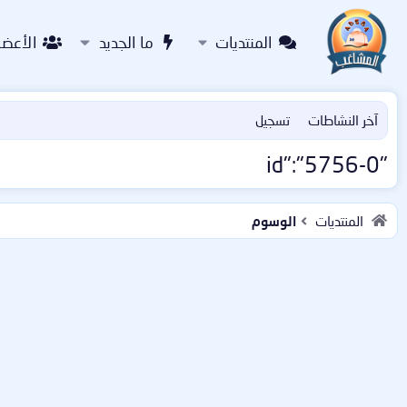
المنتديات
ما الجديد
الأعضا
آخر النشاطات
تسجيل
"id":"5756-0
المنتديات
الوسوم