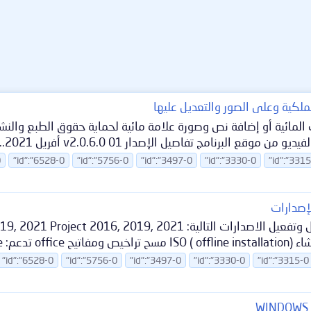
EasePaint Waterm لإزالة العلامات المائية أو إضافة نص وصورة علامة مائية لحماية 
البرنامج تفاصيل الإصدار v2.0.6.0 01 أفريل 2021...
0
"id":"6528-0
"id":"5756-0
"id":"3497-0
"id":"3330-0
"id":"331
Office.Tool.Plus.8.1.5.3 الاداة يمكنك من خلالها تحميل وتفعيل الاصد
"id":"6528-0
"id":"5756-0
"id":"3497-0
"id":"3330-0
"id":"3315-0
WINDOWS 1