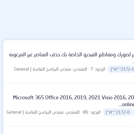
حقوق الطبع والنشر لصورك ومقاطع الفيديو الخاصة بك حذف العناصر غير المرغوبة
الردود: 7
المنتدى:
منتدى البرامـج العامـة | General
{"id":"2172-
ارات التالية: Microsoft 365 Office 2016, 2019, 2021 Visio 2016, 2019, 2021 Project 2016, 2019, 2021
الردود: 86
المنتدى:
منتدى البرامـج العامـة | General
{"id":"2172-0