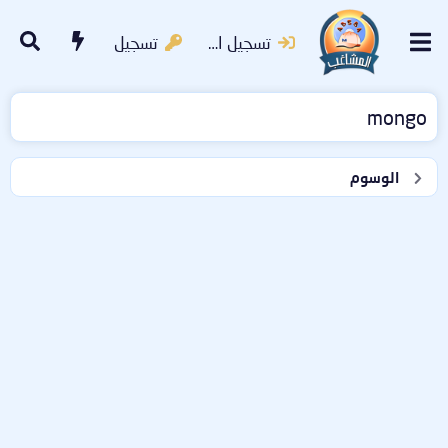
تسجيل الدخول
تسجيل
mongo
الوسوم