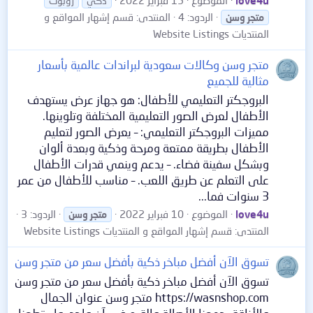
ذكي
روبوت
الردود: 4
المنتدى:
قسم إشهار المواقع و
متجر
وسن
المنتديات Website Listings
متجر وسن وكالات سعودية لبراندات عالمية بأسعار
مثالية للجميع
البروجكتر التعليمي للأطفال: هو جهاز عرض يستهدف
الأطفال لعرض الصور التعليمية المختلفة وتلوينها.
مميزات البروجكتر التعليمي: – يعرض الصور لتعليم
الأطفال بطريقة ممتعة ومرحة وذكية وبعدة ألوان
وبشكل سفينة فضاء. – يدعم وينمي قدرات الأطفال
على التعلم عن طريق اللعب. – مناسب للأطفال من عمر
3 سنوات فما...
love4u
الموضوع
10 فبراير 2022
الردود: 3
متجر
وسن
المنتدى:
قسم إشهار المواقع و المنتديات Website Listings
تسوق الآن أفضل مباخر ذكية بأفضل سعر من متجر وسن
تسوق الآن أفضل مباخر ذكية بأفضل سعر من متجر وسن
https://wasnshop.com متجر وسن عنوان الجمال