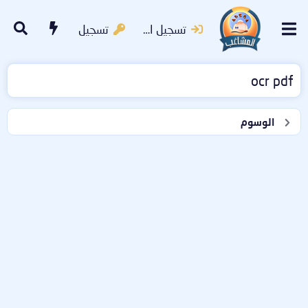
تسجيل الدخول
تسجيل
ocr pdf
الوسوم