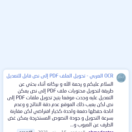
OCR العربي - تحويل الملف PDF إلى نص قابل للتعديل
السلام عليكم و رحمة الله و بركاته أثناء بحثي عن
طريقة لتحويل محتويات ملف PDF إلى نص يمكن
التعديل عليه وجدت موقعا يتيح تحويل ملفات PDF إلى
نص لكن يعيب ذلك الموقع عدم دقة النتائج و وعدم
اتاحة حفظها دفعة واحدة كخيار افتراضي لكن مقارنة
بسرعة التحويل و جودة النصوص المستخرجة يمكن غض
الطرف عن العيوب و...
ahmedqatar
الموضوع
15 سبتمبر 2021