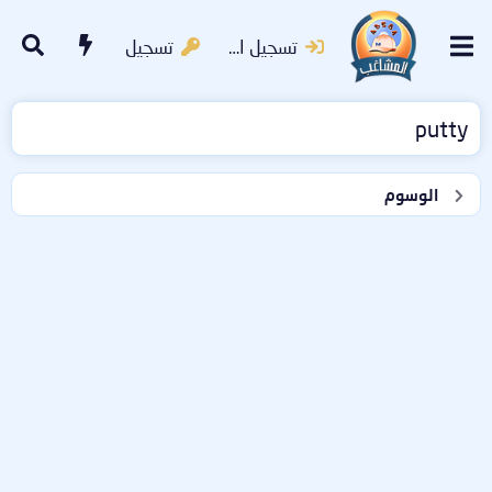
تسجيل الدخول
تسجيل
putty
الوسوم