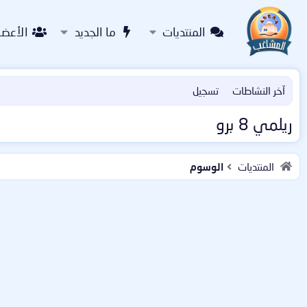
المنتديات
ما الجديد
الأعضا
آخر النشاطات
تسجيل
ريلمي 8 برو
المنتديات
الوسوم