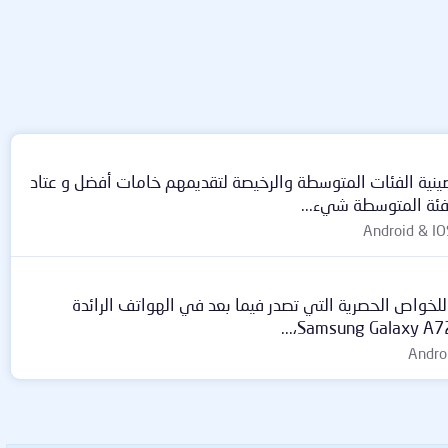
تف الرائدة، عانت شركة Samsung مؤخرًا من اجتياح الهواتف الصينية الفئات المتوسطة والرخيصة لتقديمهم خامات أفضل و عتاد
فئة المتوسطة شيء...
ولي للخواص الحصرية التي تصدر فيما بعد في الهواتف الرائدة