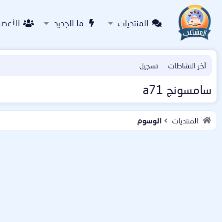
المنتديات
ما الجديد
الأعضا
آخر النشاطات
تسجيل
سامسونج a71
المنتديات
الوسوم