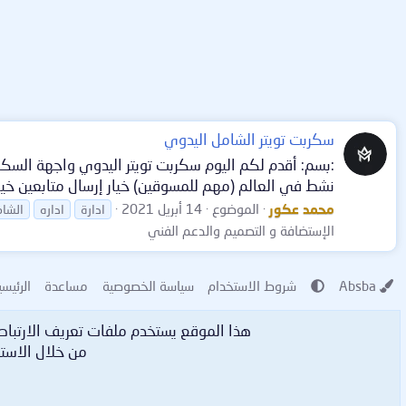
سكربت تويتر الشامل اليدوي
نشط في العالم (مهم للمسوقين) خيار إرسال متابعين خيار إرسال
محمد عكور
الموضوع
14 أبريل 2021
ادارة
اداره
الشا
الإستضافة و التصميم والدعم الفني
Absba
شروط الاستخدام
سياسة الخصوصية
مساعدة
الرئيسي
هذا الموقع يستخدم ملفات تعريف الارتبا
من خلال الاستم