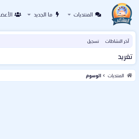
المنتديات
ما الجديد
الأعضا
آخر النشاطات
تسجيل
تغريد
المنتديات
الوسوم