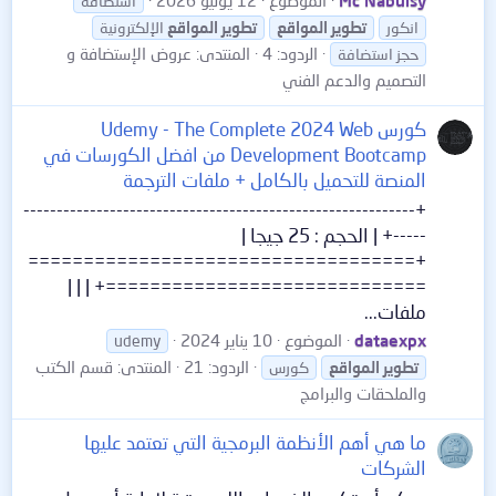
استضافة
انكور
تطوير
المواقع
تطوير
المواقع
الإلكترونية
الردود: 4
المنتدى:
عروض الإستضافة و
حجز استضافة
التصميم والدعم الفني
كورس Udemy - The Complete 2024 Web
Development Bootcamp من افضل الكورسات في
المنصة للتحميل بالكامل + ملفات الترجمة
+-----------------------------------------------------------
-----+ | الحجم : 25 جيجا |
+===================================
=============================+ | | |
ملفات...
dataexpx
الموضوع
10 يناير 2024
udemy
الردود: 21
المنتدى:
قسم الكتب
تطوير
المواقع
كورس
والملحقات والبرامج
ما هي أهم الأنظمة البرمجية التي تعتمد عليها
الشركات