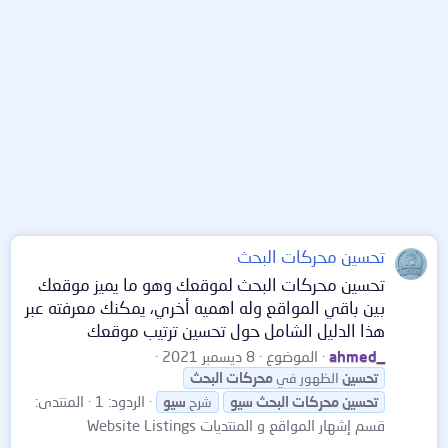
تحسين محركات البحث
تحسين محركات البحث لموقعك وهو ما يميز موقعك
بين باقي المواقع وله اهميه أخري، يمكنك معرفته عبر
هذا الدليل الشامل حول تحسين ترتيب موقعك
ahmed_
الموضوع
8 ديسمبر 2021
تحسين
الظهور في
محركات
البحث
الردود: 1
المنتدى:
تحسين
محركات
البحث
سيو
شرح
سيو
قسم إشهار المواقع و المنتديات Website Listings