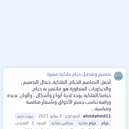
تصميم وتفصيل خيام ملكية مميزة
أجمل التصاميم للخيام, الملكية, جمال التصميم ,
والديكورات المتطورة هو ماتتميز به خيام,
خيامنا,الملكية يوجد لدينا أنواع وأشكال , وألوان عديدة
وراقية تناسب جميع الأذواق وبأسعار منافسة
ومناسبة...
ahmdahmd11
الموضوع
2 يوليو 2021
بيوت شعر
الردود: 2
المنتدى:
خيام
خيام
ملكية
مجالس ملكية