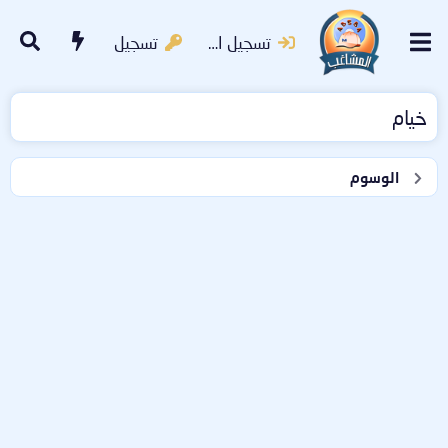
تسجيل الدخول
تسجيل
خيام
الوسوم