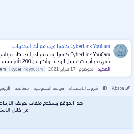
CyberLink YouCam كاميرا ويب مع آخر التحديثات
يأتي مع أدوات تجميل الوجه ، وأكثر من 200 تأثير ممتع لدردشة الفيديو والتسجيلات ، ومجموعة كاملة من أدوات الالتقاط...
العكيد
الموضوع
17 فبراير 2021
cam
cyberlink youcam
Absba
شروط الاستخدام
سياسة الخصوصية
مساعدة
الرئيسي
هذا الموقع يستخدم ملفات تعريف الارتبا
من خلال الاستم