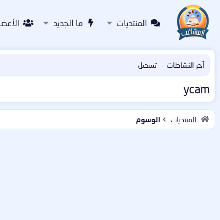
المنتديات
ما الجديد
الأعضا
آخر النشاطات
تسجيل
ycam
المنتديات
الوسوم