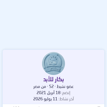
بكار للأبد
عضو نشيط
·
52
·
من
مصر
إنضم
18 أبريل 2021
آخر نشاط
11 يوليو 2026