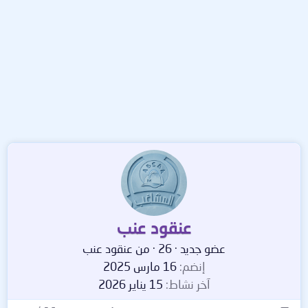
عنقود عنب
عضو جديد
·
26
·
من
عنقود عنب
إنضم
16 مارس 2025
آخر نشاط
15 يناير 2026