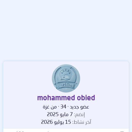
mohammed obied
عضو جديد
·
34
·
من
غزة
إنضم
7 مايو 2025
آخر نشاط
15 يوليو 2026