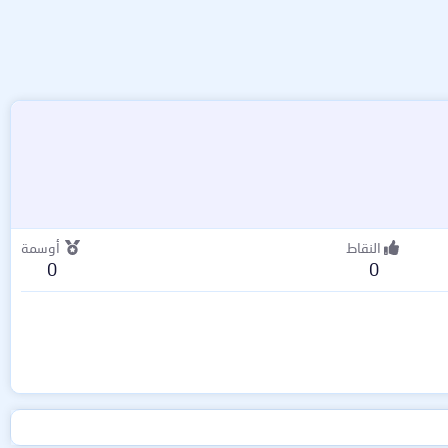
النقاط
أوسمة
0
0