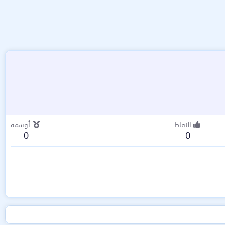
النقاط
أوسمة
0
0