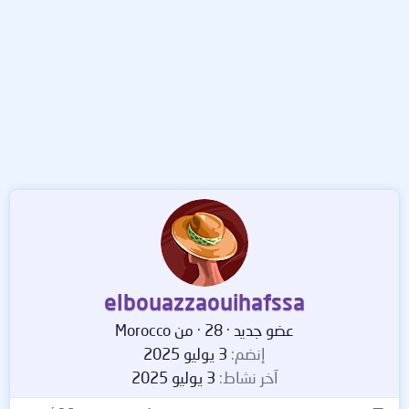
elbouazzaouihafssa
عضو جديد
·
28
·
من
Morocco
إنضم
3 يوليو 2025
آخر نشاط
3 يوليو 2025