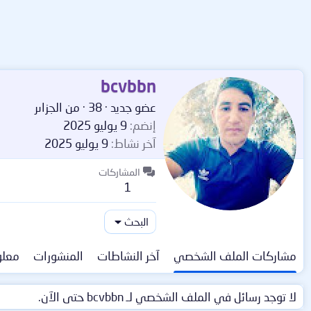
bcvbbn
عضو جديد
·
38
·
من
الجزاىر
إنضم
9 يوليو 2025
آخر نشاط
9 يوليو 2025
المشاركات
1
البحث
مشاركات الملف الشخصي
آخر النشاطات
المنشورات
معلو
لا توجد رسائل في الملف الشخصي لـ bcvbbn حتى الآن.