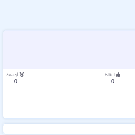
النقاط
أوسمة
0
0