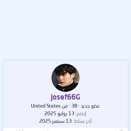
josef66G
عضو جديد
·
38
·
من
United States
إنضم
13 يوليو 2025
آخر نشاط
13 سبتمبر 2025