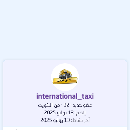
international_taxi
عضو جديد
·
32
·
من
الكويت
إنضم
13 يوليو 2025
آخر نشاط
13 يوليو 2025