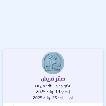
صقر قريش
عضو جديد
·
36
·
من
ف
إنضم
13 يوليو 2025
آخر نشاط
25 يوليو 2025