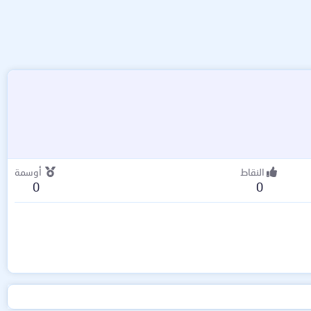
النقاط
أوسمة
0
0