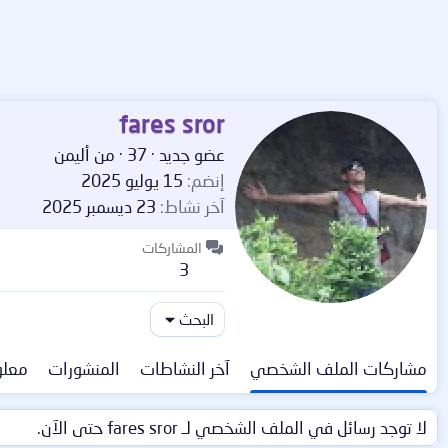
fares sror
عضو جديد
·
37
·
من
أليمن
إنضم
15 يوليو 2025
آخر نشاط
23 ديسمبر 2025
المشاركات
3
البحث
مشاركات الملف الشخصي
آخر النشاطات
المنشورات
معلو
لا توجد رسائل في الملف الشخصي لـ fares sror حتى الآن.