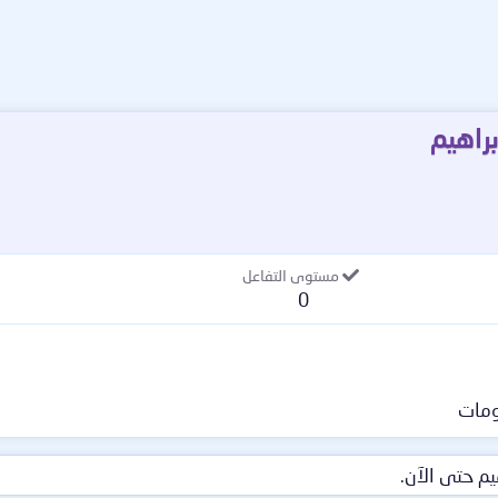
راهيم
مستوى التفاعل
0
مات
م حتى الآن.