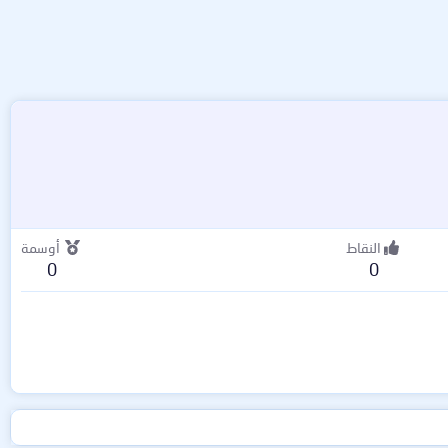
النقاط
أوسمة
0
0