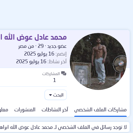
محمد عادل عوض الله اب
عضو جديد
·
29
·
من
مصر
إنضم
16 يوليو 2025
آخر نشاط
16 يوليو 2025
المشاركات
1
البحث
مشاركات الملف الشخصي
آخر النشاطات
المنشورات
معلو
لا توجد رسائل في الملف الشخصي لـ محمد عادل عوض الله ابراهي