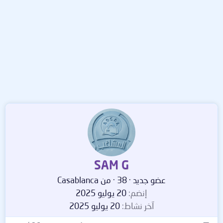
SAM G
عضو جديد
·
38
·
من
Casablanca
إنضم
20 يوليو 2025
آخر نشاط
20 يوليو 2025