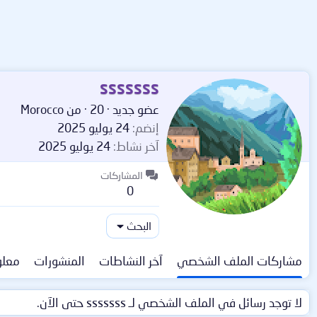
sssssss
عضو جديد
·
20
·
من
Morocco
إنضم
24 يوليو 2025
آخر نشاط
24 يوليو 2025
المشاركات
0
البحث
مشاركات الملف الشخصي
آخر النشاطات
المنشورات
معلو
لا توجد رسائل في الملف الشخصي لـ sssssss حتى الآن.