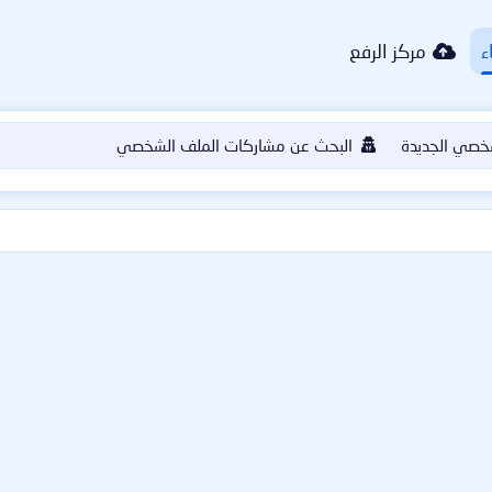
ء
مركز الرفع
خصي الجديدة
البحث عن مشاركات الملف الشخصي