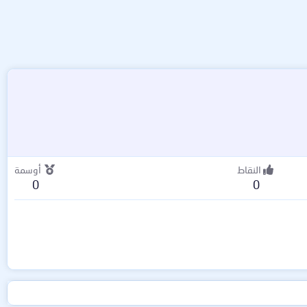
النقاط
أوسمة
0
0