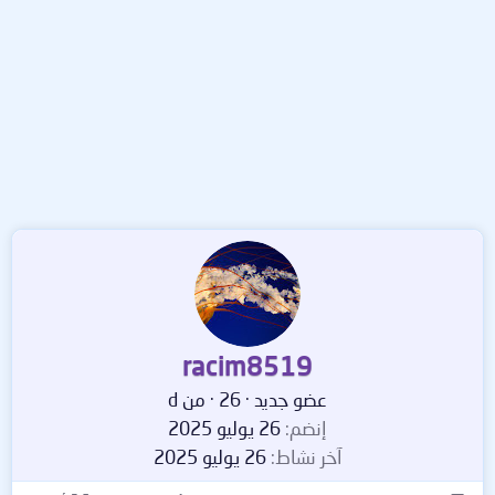
racim8519
عضو جديد
·
26
·
من
d
إنضم
26 يوليو 2025
آخر نشاط
26 يوليو 2025