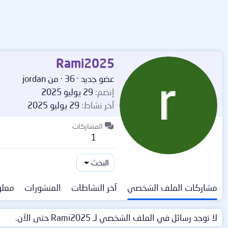
Rami2025
عضو جديد
·
36
·
من
jordan
إنضم
29 يوليو 2025
آخر نشاط
29 يوليو 2025
المشاركات
1
البحث
مشاركات الملف الشخصي
آخر النشاطات
المنشورات
معلو
لا توجد رسائل في الملف الشخصي لـ Rami2025 حتى الآن.