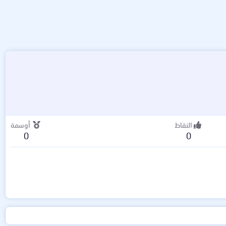
النقاط
أوسمة
0
0