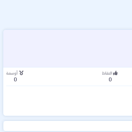
النقاط
أوسمة
0
0