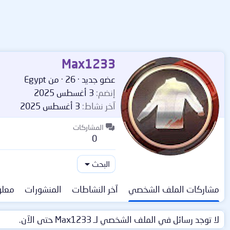
Max1233
عضو جديد
·
26
·
من
Egypt
إنضم
3 أغسطس 2025
آخر نشاط
3 أغسطس 2025
المشاركات
0
البحث
مشاركات الملف الشخصي
آخر النشاطات
المنشورات
معلو
لا توجد رسائل في الملف الشخصي لـ Max1233 حتى الآن.