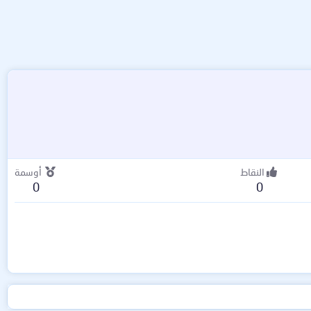
النقاط
أوسمة
0
0