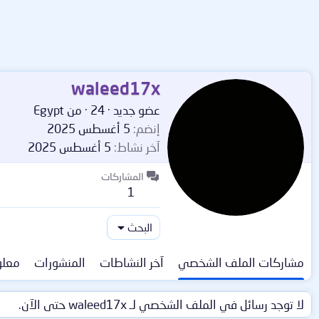
waleed17x
عضو جديد
·
24
·
من
Egypt
إنضم
5 أغسطس 2025
آخر نشاط
5 أغسطس 2025
المشاركات
1
البحث
مشاركات الملف الشخصي
آخر النشاطات
المنشورات
معلو
لا توجد رسائل في الملف الشخصي لـ waleed17x حتى الآن.