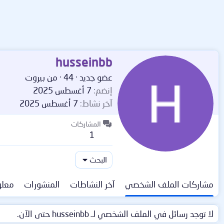
husseinbb
عضو جديد
·
44
·
من
بيروت
إنضم
7 أغسطس 2025
آخر نشاط
7 أغسطس 2025
المشاركات
1
البحث
مشاركات الملف الشخصي
آخر النشاطات
المنشورات
معلو
لا توجد رسائل في الملف الشخصي لـ husseinbb حتى الآن.