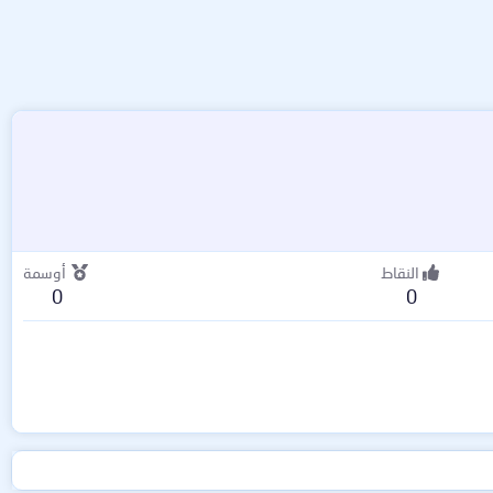
النقاط
أوسمة
0
0