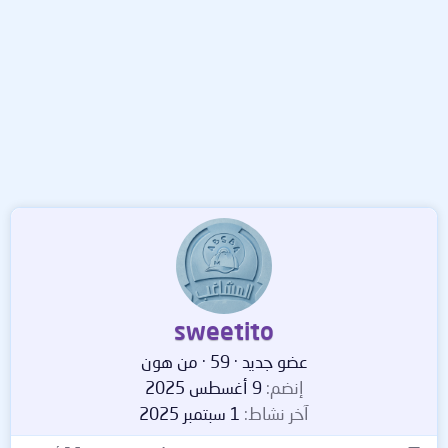
sweetito
عضو جديد
·
59
·
من
هون
إنضم
9 أغسطس 2025
آخر نشاط
1 سبتمبر 2025