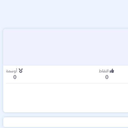
النقاط
أوسمة
0
0