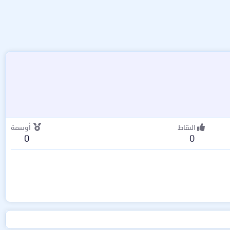
النقاط
أوسمة
0
0