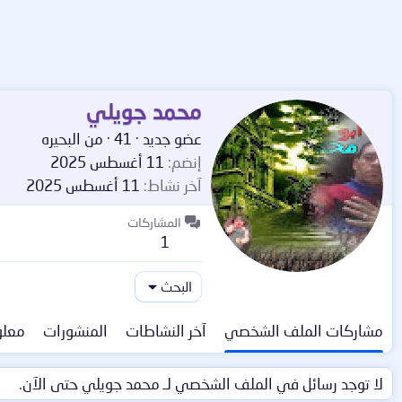
محمد جويلي
عضو جديد
·
41
·
من
البحيره
إنضم
11 أغسطس 2025
آخر نشاط
11 أغسطس 2025
المشاركات
1
البحث
مشاركات الملف الشخصي
آخر النشاطات
المنشورات
معلو
لا توجد رسائل في الملف الشخصي لـ محمد جويلي حتى الآن.