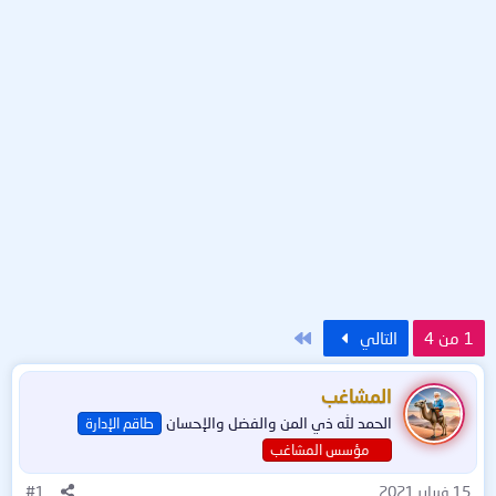
الاخير
1 من 4
التالي
المشاغب
الحمد لله ذي المن والفضل والإحسان
طاقم الإدارة
مؤسس المشاغب
15 فبراير 2021
#1