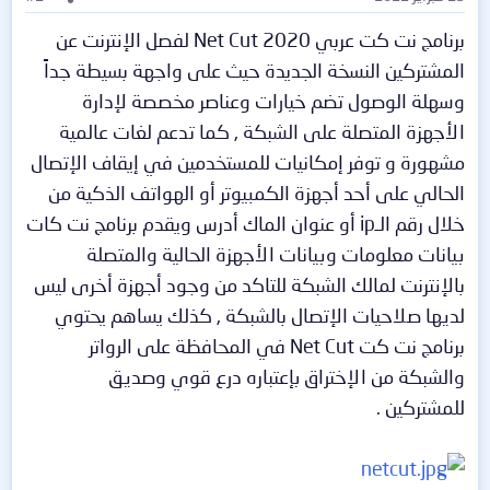
برنامج نت كت عربي 2020 Net Cut لفصل الإنترنت عن
المشتركين النسخة الجديدة حيث على واجهة بسيطة جداً
وسهلة الوصول تضم خيارات وعناصر مخصصة لإدارة
الأجهزة المتصلة على الشبكة , كما تدعم لغات عالمية
مشهورة و توفر إمكانيات للمستخدمين في إيقاف الإتصال
الحالي على أحد أجهزة الكمبيوتر أو الهواتف الذكية من
خلال رقم الـip أو عنوان الماك أدرس ويقدم برنامج نت كات
بيانات معلومات وبيانات الأجهزة الحالية والمتصلة
بالإنترنت لمالك الشبكة للتاكد من وجود أجهزة أخرى ليس
لديها صلاحيات الإتصال بالشبكة , كذلك يساهم يحتوي
برنامج نت كت Net Cut في المحافظة على الرواتر
والشبكة من الإختراق بإعتباره درع قوي وصديق
للمشتركين .