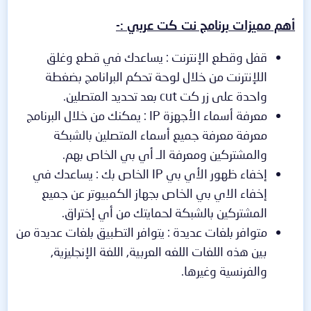
أهم مميزات برنامج نت كت عربي :-
قفل وقطع الإنترنت : يساعدك في قطع وغلق
اللإنترنت من خلال لوحة تحكم البرانامج بضغطة
واحدة على زر كت cut بعد تحديد المتصلين.
معرفة أسماء الأجهزة IP : يمكنك من خلال البرنامج
معرفة معرفة جميع أسماء المتصلين بالشبكة
والمشتركين ومعرفة الـ أي بي الخاص بهم.
إخفاء ظهور الأي بي IP الخاص بك : يساعدك في
إخفاء الاي بي الخاص بجهاز الكمبيوتر عن جميع
المشتركين بالشبكة لحمايتك من أي إختراق.
متوافر بلغات عديدة : يتوافر التطبيق بلغات عديدة من
بين هذه اللغات اللغه العربية, اللغة الإنجليزية,
والفرنسية وغيرها.