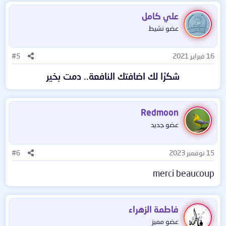
علي كامل
عضو نشيط
16 فبراير 2021
#5
شكرًا لك اضافتك النافعة.. دمت بخير
Redmoon
عضو جديد
15 نوفمبر 2023
#6
merci beaucoup
فاطمة الزهراء
عضو مميز