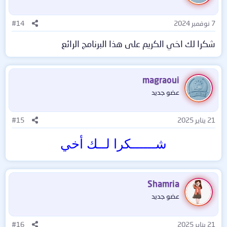
7 نوفمبر 2024
#14
شكرا لك اخي الكريم على هذا البرنامج الرائع
magraoui
عضو جديد
21 يناير 2025
#15
شــــــكرا لــك أخي
Shamria
عضو جديد
21 يناير 2025
#16