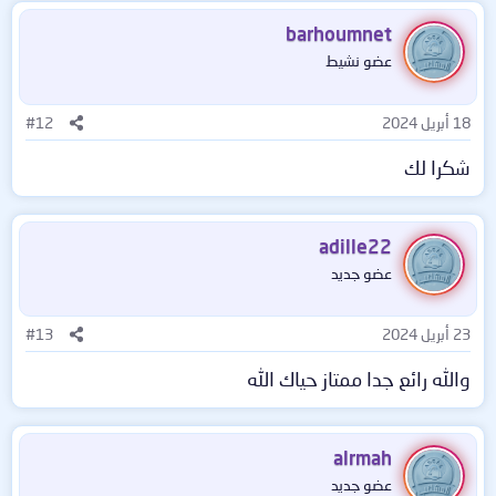
barhoumnet
عضو نشيط
18 أبريل 2024
#12
شكرا لك
adille22
عضو جديد
23 أبريل 2024
#13
والله رائع جدا ممتاز حياك الله
alrmah
عضو جديد