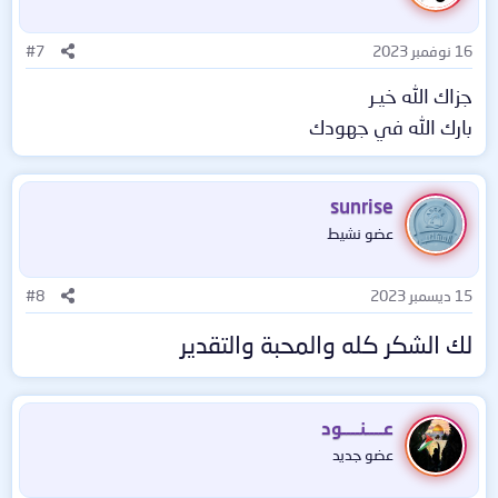
16 نوفمبر 2023
#7
جزاك الله خيـر
بارك الله في جهودك
sunrise
عضو نشيط
15 ديسمبر 2023
#8
لك الشكر كله والمحبة والتقدير
عــــنــــود
عضو جديد