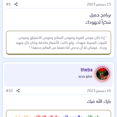
15 ديسمبر 2023
#9
برنامج جميل
شكراً لجهودك
" إذا كان موتى الغربة وموتى السلاح وموتى الاشتياق وموتى
الموت البسيط شهداء ، ولو كانت الأشعار صادقة وكان كل شهيد
وردة ، فيمكن لنا أن ندعي أننا صنعنا من العالم حديقة! "
theba
عضو جديد
16 ديسمبر 2023
#10
بارك الله فيك