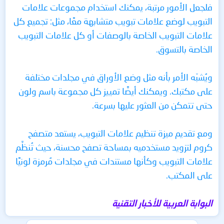
فلجعل الأمور مرتبة، يمكنك استخدام مجموعات علامات
التبويب لوضع علامات تبويب متشابهة معًا، مثل: تجميع كل
علامات التبويب الخاصة بالوصفات أو كل علامات التبويب
الخاصة بالتسوق.
ويُشبّه الأمر بأنه مثل وضع الأوراق في مجلدات مختلفة
على مكتبك. ويمكنك أيضًا تمييز كل مجموعة باسم ولون
حتى تتمكن من العثور عليها بسرعة.
ومع تقديم ميزة تنظيم علامات التبويب، يستعد متصفح
كروم لتزويد مستخدميه بمساحة تصفح محسنة، حيث تُنظَّم
علامات التبويب وكأنها مستندات في مجلدات مُرمزة لونيًا
على المكتب.
البوابة العربية للأخبار التقنية