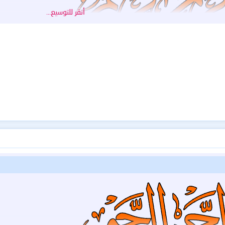
أنقر للتوسيع...
ويندوز
https://fastup