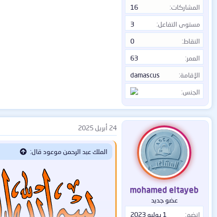
المشاركات
16
مستوى التفاعل
3
النقاط
0
العمر
63
الإقامة
damascus
الجنس
24 أبريل 2025
الملك عبد الرحمن موعود قال:
mohamed eltayeb
عضو جديد
إنضم
1 يوليو 2023