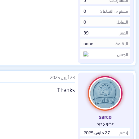
المشاركات
3
مستوى التفاعل
0
النقاط
0
العمر
39
الإقامة
none
الجنس
23 أبريل 2025
Thanks
sarco
عضو جديد
إنضم
27 مارس 2025