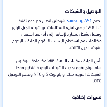
التوصيل والشبكات​
يدعم
Samsung A51
شريحتين اتصال مع دعم تقنية
"VOLTE" وهي تقنية المكالمات عبر شبكة الجيل الرابع
وتعمل بشكل ممتاز بالإضافة إلى أنه عند استقبال
مكالمات مع استخدام الإنترنت لا يقوم الهاتف بالرجوع
لشبكة الجيل الثالث.
يأتي الهاتف بتقنيات الـ WiFi / ac وكـ عادة سوفتوير
سامسونج يقوم بحجب الشبكات البعيدة فتظهر فقط
الشبكات القريبة منك، و بلوتوث 5 و NFC ويدعم التوصيل
OTG.
مميزات إضافية​