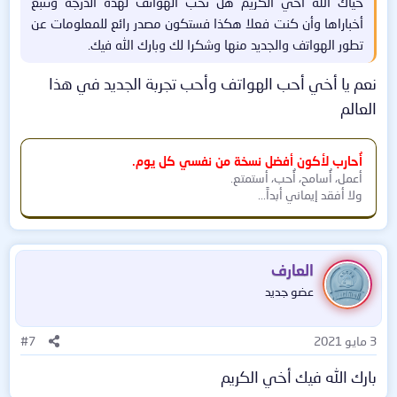
حياك الله أخي الكريم هل تحب الهواتف لهذه الدرجة وتتبع
أخباراها وأن كنت فعلا هكذا فستكون مصدر رائع للمعلومات عن
تطور الهواتف والجديد منها وشكرا لك وبارك الله فيك.​
نعم يا أخي أحب الهواتف وأحب تجربة الجديد في هذا
العالم
أُحارب لأكون أفضل نسخة من نفسي كل يوم.
أعمل، أُسامح، أُحب، أستمتع.
ولا أفقد إيماني أبداً...
العارف
عضو جديد
3 مايو 2021
#7
بارك الله فيك أخي الكريم