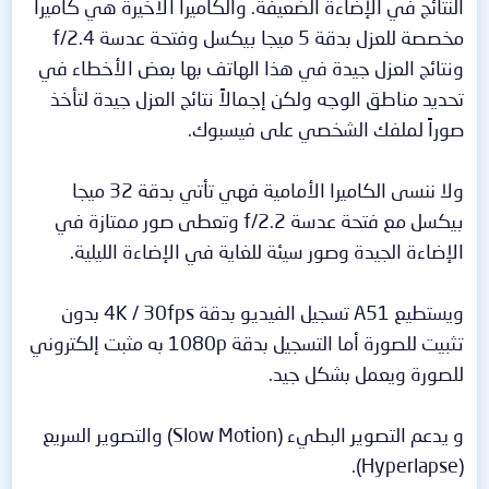
النتائج في الإضاءة الضعيفة. والكاميرا الأخيرة هي كاميرا
مخصصة للعزل بدقة 5 ميجا بيكسل وفتحة عدسة f/2.4
ونتائج العزل جيدة في هذا الهاتف بها بعض الأخطاء في
تحديد مناطق الوجه ولكن إجمالاً نتائج العزل جيدة لتأخذ
صوراً لملفك الشخصي على فيسبوك.
ولا ننسى الكاميرا الأمامية فهي تأتي بدقة 32 ميجا
بيكسل مع فتحة عدسة f/2.2 وتعطى صور ممتازة في
الإضاءة الجيدة وصور سيئة للغاية في الإضاءة الليلية.
ويستطيع A51 تسجيل الفيديو بدقة 4K / 30fps بدون
تثبيت للصورة أما التسجيل بدقة 1080p به مثبت إلكتروني
للصورة ويعمل بشكل جيد.
و يدعم التصوير البطيء (Slow Motion) والتصوير السريع
(Hyperlapse).