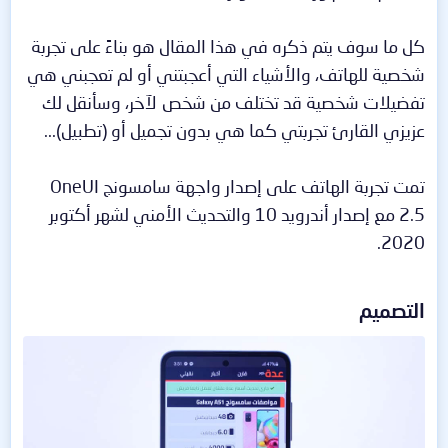
كل ما سوف يتم ذكره في هذا المقال هو بناءً على تجربة
شخصية للهاتف، والأشياء التي أعجبتني أو لم تعجبني هي
تفضيلات شخصية قد تختلف من شخص لآخر، وسأنقل لك
عزيزي القارئ تجربتي كما هي بدون تجميل أو (تطبيل)...
تمت تجربة الهاتف على إصدار واجهة سامسونج OneUI
2.5 مع إصدار أندرويد 10 والتحديث الأمني لشهر أكتوبر
2020.
التصميم​