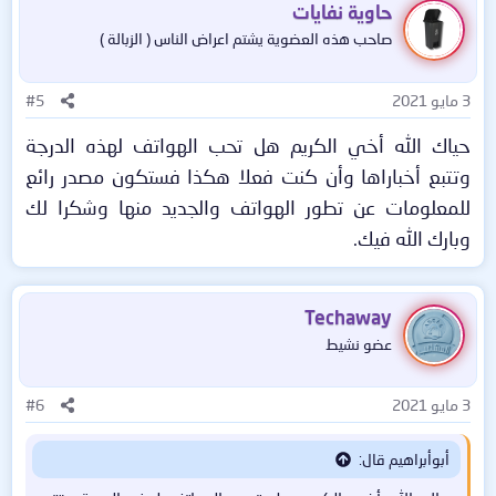
حاوية نفايات
صاحب هذه العضوية يشتم اعراض الناس ( الزبالة )
3 مايو 2021
#5
حياك الله أخي الكريم هل تحب الهواتف لهذه الدرجة
وتتبع أخباراها وأن كنت فعلا هكذا فستكون مصدر رائع
للمعلومات عن تطور الهواتف والجديد منها وشكرا لك
وبارك الله فيك.​
Techaway
عضو نشيط
3 مايو 2021
#6
أبوأبراهيم قال: