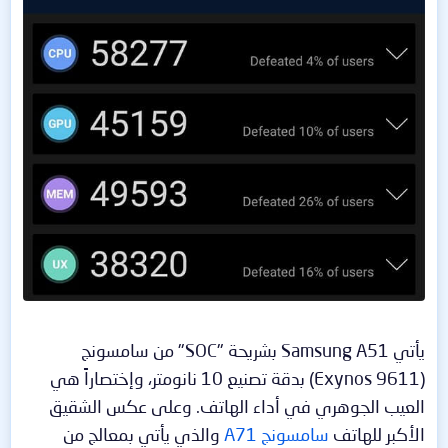
يأتي Samsung A51 بشريحة "SOC" من سامسونج
(Exynos 9611) بدقة تصنيع 10 نانومتر، وإختصاراً هي
العيب الجوهري في أداء الهاتف. وعلى عكس الشقيق
الأكبر للهاتف
سامسونج A71
والذي يأتي بمعالج من