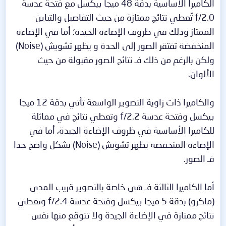
الكاميرا الأساسية بدقة 48 ميجا بيكسل مع فتحة عدسة
f/2.0 تُعطي نتائج ممتازة من حيث التفاصيل والتباين
الممتاز وذلك في ظروف الإضاءة الجيدة؛ أما في الإضاءة
المنخفضة تفتقر الصور إلى الحدة و يظهر تشويش (Noise)
ولكن بالرغم من ذلك فـ نتائج الصور مقبولة من حيث
الألوان.
والكاميرا ذات زاوية التصوير الواسعة تأتي بدقة 12 ميجا
بيكسل وفتحة عدسة f/2.2 وتعطي نتائج في مماثلة
للكاميرا الأساسية في ظروف الإضاءة الجيدة، أما في
الإضاءة المنخفضة يظهر تشويش (Noise) بشكل واضح جدا
فـ الصور.
أما الكاميرا الثالثة فـ هي خاصة بالتصوير قريب المدى
(ماكرو) بدقة 5 ميجا بيكسل وفتحة عدسة f/2.4 وتعطي
نتائج ممتازة في الإضاءة الجيدة ولا تتوقع منها نفس