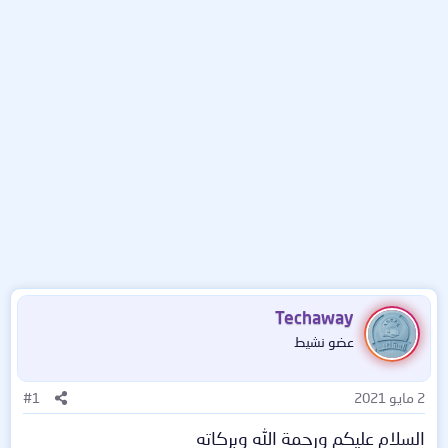
Techaway
عضو نشيط
2 مايو 2021
#1
السلام عليكم ورحمة الله وبركاته