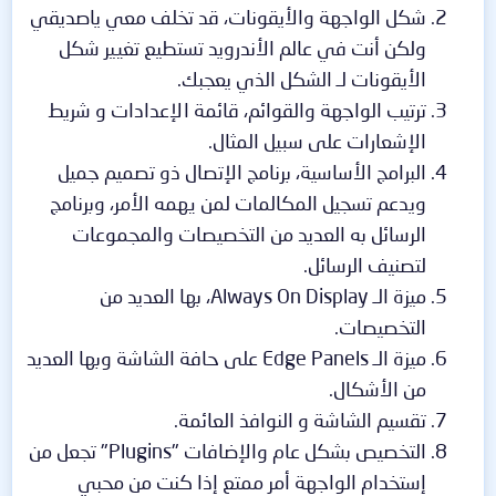
شكل الواجهة والأيقونات، قد تخلف معي ياصديقي
ولكن أنت في عالم الأندرويد تستطيع تغيير شكل
الأيقونات لـ الشكل الذي يعجبك.
ترتيب الواجهة والقوائم، قائمة الإعدادات و شريط
الإشعارات على سبيل المثال.
البرامج الأساسية، برنامج الإتصال ذو تصميم جميل
ويدعم تسجيل المكالمات لمن يهمه الأمر، وبرنامج
الرسائل به العديد من التخصيصات والمجموعات
لتصنيف الرسائل.
ميزة الـ Always On Display، بها العديد من
التخصيصات.
ميزة الـ Edge Panels على حافة الشاشة وبها العديد
من الأشكال.
تقسيم الشاشة و النوافذ العائمة.
التخصيص بشكل عام والإضافات "Plugins" تجعل من
إستخدام الواجهة أمر ممتع إذا كنت من محبي