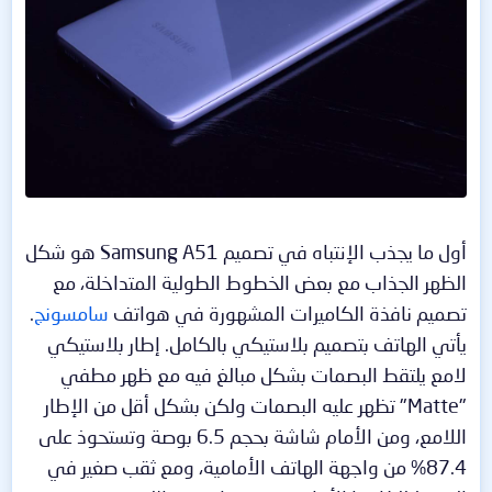
أول ما يجذب الإنتباه في تصميم Samsung A51 هو شكل
الظهر الجذاب مع بعض الخطوط الطولية المتداخلة، مع
تصميم نافذة الكاميرات المشهورة في هواتف
سامسونج
.
يأتي الهاتف بتصميم بلاستيكي بالكامل. إطار بلاستيكي
لامع يلتقط البصمات بشكل مبالغ فيه مع ظهر مطفي
"Matte" تظهر عليه البصمات ولكن بشكل أقل من الإطار
اللامع، ومن الأمام شاشة بحجم 6.5 بوصة وتستحوذ على
87.4% من واجهة الهاتف الأمامية، ومع ثقب صغير في