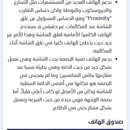
يدعم الهاتف العديد من المستشعرات مثل التسارع
والجيروسكوب والبوصلة ولكن حساس التقارب
"Proximity" وهو الحساس المسؤول عن غلق
الشاشة عند المكالمات غير حقيقي فـ يستخدم
الهاتف الكاميرا الأمامية لغلق الشاشة وهذا الأمر غير
جيد حيث يخطئ الهاتف كثيرا في غلق الشاشة أثناء
المكالمة.
يدعم الهاتف تقنية البصمة تحت الشاشة وهي تعمل
بشكل جيد من حيث الدقة وهي بطيئة نسبيا عند
مقارنتها بباقي المنافسين؛ وما لم يعجبني في
البصمة هو مكانها في أقصى الحافة السفلية
للشاشة وكان من الأفضل لو كانت أعلى قليلاً. أما
بصمة الوجهة فهي جيدة من حيث السرعة وتعمل
بشكل ممتاز حتى في الظلام.
صندوق الهاتف​