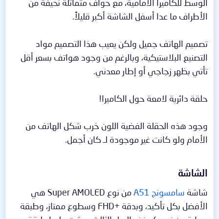
الوسط للكاميرا الأمامية، مع حواف متماثلة نحيفة من
الأطراف ما عدا أسفل الشاشة أكبر قليلاً.
تصميم الهاتف جميل ولكن يعيب هذا التصميم مواد
التصنيع البلاستيكية، وبالرغم من وجود هواتف بسعر أقل
تأتي بظهر زجاجي أو إطار معدني.
حلقة دائرية لامعة حول الكاميرا!
وجود هذه الحقلة الفضية اللون خرب شكل الهاتف من
الأمام ولو كانت غير موجودة لـ كان أجمل.
الشاشة​
شاشة
سامسونج A51
من نوع Super AMOLED هي
الأفضل بكل تأكيد، وبدقة +FHD وسطوع ممتاز، وطبقة