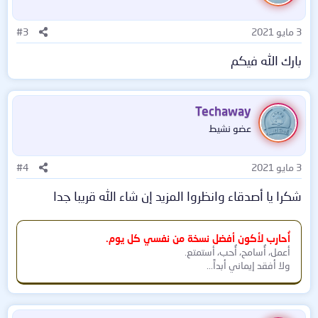
3 مايو 2021
#3
بارك الله فيكم
Techaway
عضو نشيط
3 مايو 2021
#4
شكرا يا أصدقاء وانظروا المزيد إن شاء الله قريبا جدا
أُحارب لأكون أفضل نسخة من نفسي كل يوم.
أعمل، أُسامح، أُحب، أستمتع.
ولا أفقد إيماني أبداً...