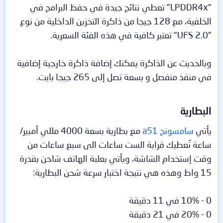
"LPDDR4x" تعطي نتائج جيدة في حفظ البرامج في
الخلفية، مع 128 جيجا من ذاكرة التخزين الداخلية من نوع
"UFS 2.0" تعتبر كافية في هذه الفئة السعرية.
وبالحديث عن الذاكرة يمكنك إضافة ذاكرة خارجية إضافية
في منفذ منفصل و بسعة تصل إلى 265 جيجا بايت.
البطارية​
يأتي
سامسونج a51
مع بطارية بسعة 4000 مللي أمبير/
ساعة تُعطيك قرابة الست ساعات الى سبع ساعات من
وقت إستخدام الشاشة، ويأتي بعلبة الهاتف شاحن بقدرة
15 واط وهذه هي نتيجة اختبار سرعة شحن البطارية:
0 - 10% في 11 دقيقة
0 - 20% في 21 دقيقة