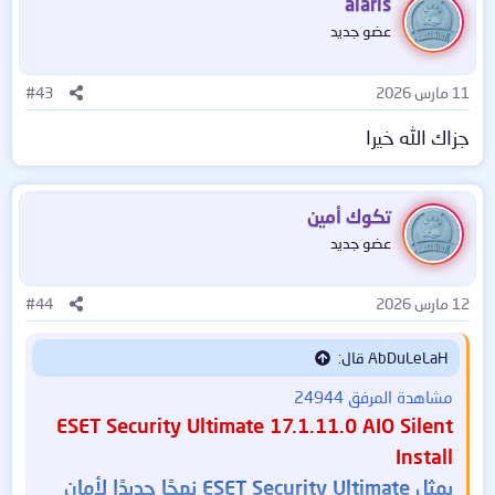
alaris
عضو جديد
11 مارس 2026
#43
جزاك الله خيرا
تكوك أمين
عضو جديد
12 مارس 2026
#44
AbDuLeLaH قال:
مشاهدة المرفق 24944
ESET Security Ultimate 17.1.11.0 AIO Silent
Install
يمثل ESET Security Ultimate نهجًا جديدًا لأمان